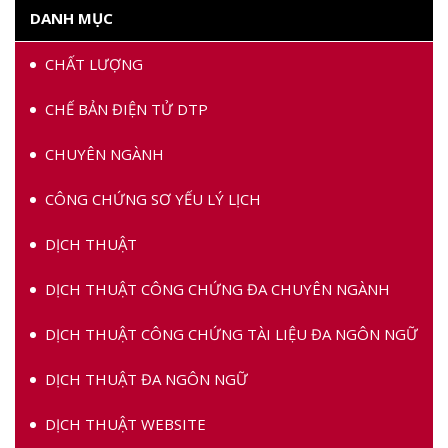
DANH MỤC
CHẤT LƯỢNG
CHẾ BẢN ĐIỆN TỬ DTP
CHUYÊN NGÀNH
CÔNG CHỨNG SƠ YẾU LÝ LỊCH
DỊCH THUẬT
DỊCH THUẬT CÔNG CHỨNG ĐA CHUYÊN NGÀNH
DỊCH THUẬT CÔNG CHỨNG TÀI LIỆU ĐA NGÔN NGỮ
DỊCH THUẬT ĐA NGÔN NGỮ
DỊCH THUẬT WEBSITE