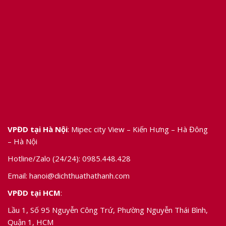
VPĐD tại Hà Nội
: Mipec city View – Kiến Hưng – Hà Đông
– Hà Nội
Hotline/Zalo (24/24):
0985.448.428
Email:
hanoi@dichthuathathanh.com
VPĐD tại HCM
:
Lầu 1, Số 95 Nguyễn Công Trứ, Phường Nguyễn Thái Bình,
Quận 1, HCM