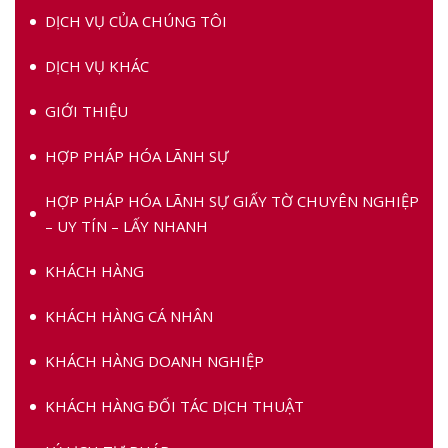
DỊCH VỤ CỦA CHÚNG TÔI
DỊCH VỤ KHÁC
GIỚI THIỆU
HỢP PHÁP HÓA LÃNH SỰ
HỢP PHÁP HÓA LÃNH SỰ GIẤY TỜ CHUYÊN NGHIỆP
– UY TÍN – LẤY NHANH
KHÁCH HÀNG
KHÁCH HÀNG CÁ NHÂN
KHÁCH HÀNG DOANH NGHIỆP
KHÁCH HÀNG ĐỐI TÁC DỊCH THUẬT