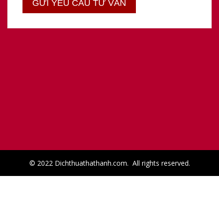
© 2022 Dichthuathathanh.com. All rights reserved.