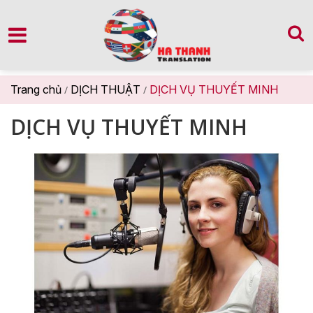
Trang chủ
DỊCH THUẬT
DỊCH VỤ THUYẾT MINH
/
/
DỊCH VỤ THUYẾT MINH