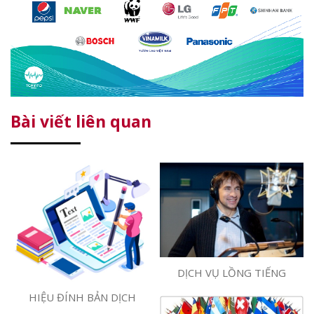
Bài viết liên quan
DỊCH VỤ LỒNG TIẾNG
HIỆU ĐÍNH BẢN DỊCH