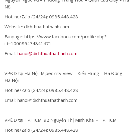
Nội.
Hotline/Zalo (24/24): 0985.448.428
Website: dichthuathathanh.com
Fanpage: https://www.facebook.com/profile.php?
id=100086474841471
Email:
hanoi@dichthuathathanh.com
VPĐD tại Hà Nội: Mipec city View – Kiến Hưng – Hà Đông –
Hà Nội
Hotline/Zalo (24/24): 0985.448.428
Email: hanoi@dichthuathathanh.com
VPĐD tại TP.HCM: 92 Nguyễn Thị Minh Khai – TP.HCM
Hotline/Zalo (24/24): 0985.448.428