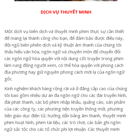
DỊCH VỤ THUYẾT MINH
Một dịch vụ biên dịch và thuyết minh phim thực sự cần thiết
để mang lại thành công cho bạn, để đảm bảo được điều này,
đội ngũ biên phiên dịch và kỹ thuật âm thanh của chúng tôi
thấu hiểu văn hóa, ngôn ngữ và chuyên môn để chuyển đổi
các ngôn ngữ hòa quyện với nội dung cốt truyện trong phim
làm rung động người xem, có thể hòa quyện với phong cách
địa phương hay giữ nguyên phong cách mới lạ của ngôn ngữ
gốc.
Kinh nghiệm khách hàng rộng rãi và ở đẳng cấp cao của chúng
tôi bao gồm nhiều dự án đa ngôn ngữ cho các đài truyền hình,
đài phát thanh, các bộ phim nhập khẩu, quảng cáo, sản phẩm
của các công ty, các phương tiện truyền thông mới, phương
tiện giáo dục điện tử, hướng dẫn bằng âm thanh, thuyết minh
phim hoạt hình, phim tài liệu, các trò chơi, các bản ghi ngôn
ngữ sắc tộc cho các tổ chức phi lợi nhuận. Các thuyết minh