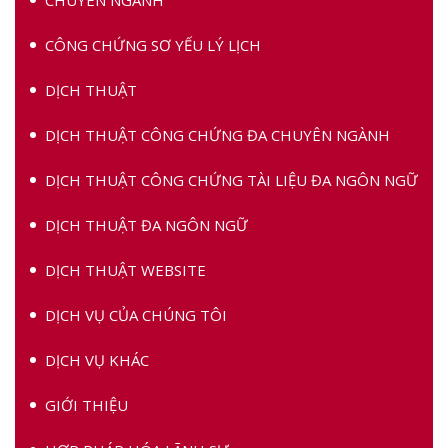
CÔNG CHỨNG SƠ YẾU LÝ LỊCH
DỊCH THUẬT
DỊCH THUẬT CÔNG CHỨNG ĐA CHUYÊN NGÀNH
DỊCH THUẬT CÔNG CHỨNG TÀI LIỆU ĐA NGÔN NGỮ
DỊCH THUẬT ĐA NGÔN NGỮ
DỊCH THUẬT WEBSITE
DỊCH VỤ CỦA CHÚNG TÔI
DỊCH VỤ KHÁC
GIỚI THIỆU