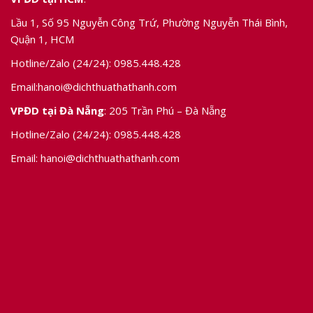
Lầu 1, Số 95 Nguyễn Công Trứ, Phường Nguyễn Thái Bình,
Quận 1, HCM
Hotline/Zalo (24/24):
0985.448.428
Email:
hanoi@dichthuathathanh.com
VPĐD tại Đà Nẵng
: 205 Trần Phú – Đà Nẵng
Hotline/Zalo (24/24):
0985.448.428
Email:
hanoi@dichthuathathanh.com