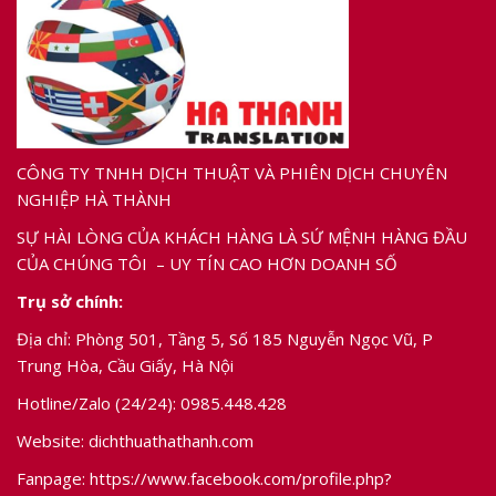
CÔNG TY TNHH DỊCH THUẬT VÀ PHIÊN DỊCH CHUYÊN
NGHIỆP HÀ THÀNH
SỰ HÀI LÒNG CỦA KHÁCH HÀNG LÀ SỨ MỆNH HÀNG ĐẦU
CỦA CHÚNG TÔI – UY TÍN CAO HƠN DOANH SỐ
Trụ sở chính:
Địa chỉ: Phòng 501, Tầng 5, Số 185 Nguyễn Ngọc Vũ, P
Trung Hòa, Cầu Giấy, Hà Nội
Hotline/Zalo (24/24):
0985.448.428
Website: dichthuathathanh.com
Fanpage:
https://www.facebook.com/profile.php?