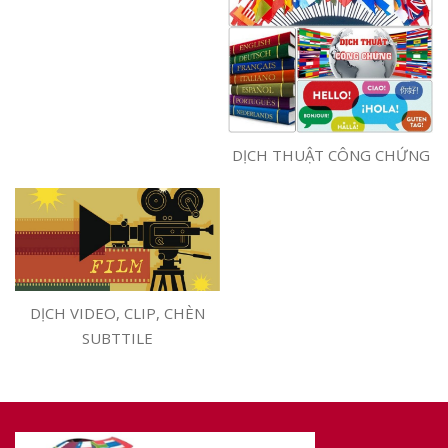
DỊCH THUẬT CÔNG CHỨNG
DỊCH VIDEO, CLIP, CHÈN
SUBTTILE