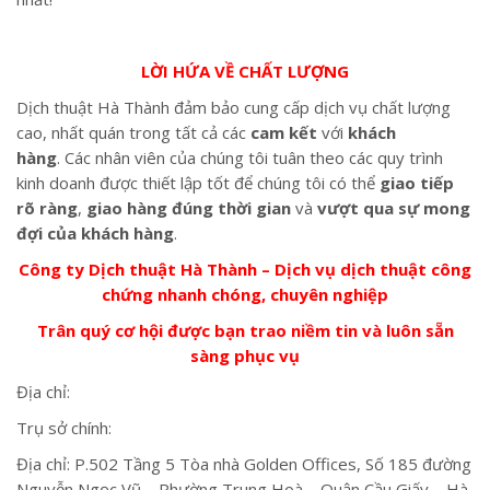
LỜI HỨA VỀ CHẤT LƯỢNG
Dịch thuật Hà Thành đảm bảo cung cấp dịch vụ chất lượng
cao, nhất quán trong tất cả các
cam kết
với
khách
hàng
. Các nhân viên của chúng tôi tuân theo các quy trình
kinh doanh được thiết lập tốt để chúng tôi có thể
giao tiếp
rõ ràng
,
giao hàng đúng thời gian
và
vượt qua sự mong
đợi của khách hàng
.
Công ty Dịch thuật Hà Thành – Dịch vụ dịch thuật công
chứng nhanh chóng, chuyên nghiệp
Trân quý cơ hội được bạn trao niềm tin và luôn sẵn
sàng phục vụ
Địa chỉ:
Trụ sở chính:
Địa chỉ: P.502 Tầng 5 Tòa nhà Golden Offices, Số 185 đường
Nguyễn Ngọc Vũ – Phường Trung Hoà – Quận Cầu Giấy – Hà