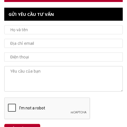
GỬI YÊU CẦU TƯ VẤN