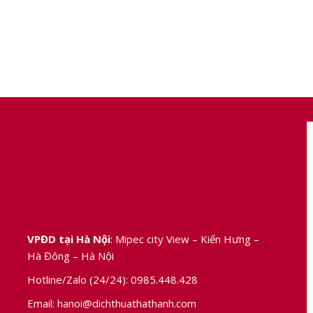
VPĐD tại Hà Nội
: Mipec city View – Kiến Hưng –
Hà Đông – Hà Nội
Hotline/Zalo (24/24):
0985.448.428
Email:
hanoi@dichthuathathanh.com