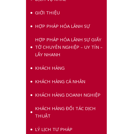
GIỚI THIỆU
HỢP PHÁP HÓA LÃNH SỰ
HỢP PHÁP HÓA LÃNH SỰ GIẤY
TỜ CHUYÊN NGHIỆP – UY TÍN –
LẤY NHANH
KHÁCH HÀNG
KHÁCH HÀNG CÁ NHÂN
KHÁCH HÀNG DOANH NGHIỆP
KHÁCH HÀNG ĐỐI TÁC DỊCH
THUẬT
LÝ LỊCH TƯ PHÁP