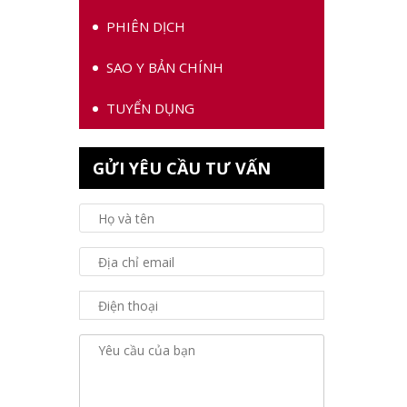
PHIÊN DỊCH
SAO Y BẢN CHÍNH
TUYỂN DỤNG
GỬI YÊU CẦU TƯ VẤN