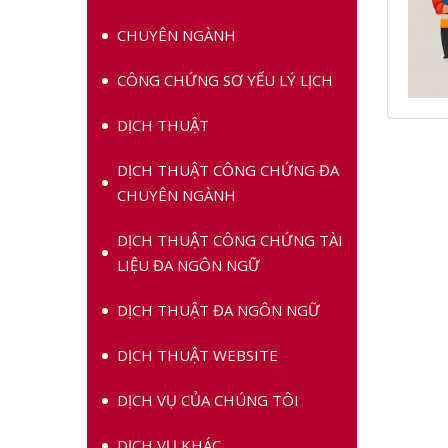
CHUYÊN NGÀNH
CÔNG CHỨNG SƠ YẾU LÝ LỊCH
DỊCH THUẬT
DỊCH THUẬT CÔNG CHỨNG ĐA
CHUYÊN NGÀNH
DỊCH THUẬT CÔNG CHỨNG TÀI
LIỆU ĐA NGÔN NGỮ
DỊCH THUẬT ĐA NGÔN NGỮ
DỊCH THUẬT WEBSITE
DỊCH VỤ CỦA CHÚNG TÔI
DỊCH VỤ KHÁC