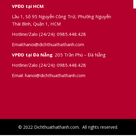
VPĐD tại HCM
:
Lầu 1, Số 95 Nguyễn Công Trứ, Phường Nguyễn
,
Thái Bình, Quận 1, HCM
Hotline/Zalo (24/24):
0985.448.428
Email:
hanoi@dichthuathathanh.com
VPĐD tại Đà Nẵng
: 205 Trần Phú – Đà Nẵng
Hotline/Zalo (24/24):
0985.448.428
Email:
hanoi@dichthuathathanh.com
© 2022 Dichthuathathanh.com. All rights reserved.