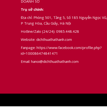
DOANH SỐ
Trụ sở chính:
Địa chỉ: Phòng 501, Tầng 5, Số 185 Nguyễn Ngọc Vũ
P Trung Hòa, Cầu Giấy, Hà Nội
Hotline/Zalo (24/24):
0985.448.428
Website: dichthuathathanh.com
Fanpage:
https://www.facebook.com/profile.php?
id=100086474841471
Email:
hanoi@dichthuathathanh.com