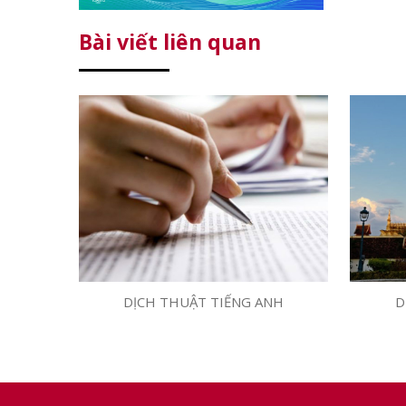
Bài viết liên quan
DỊCH THUẬT TIẾNG ANH
D