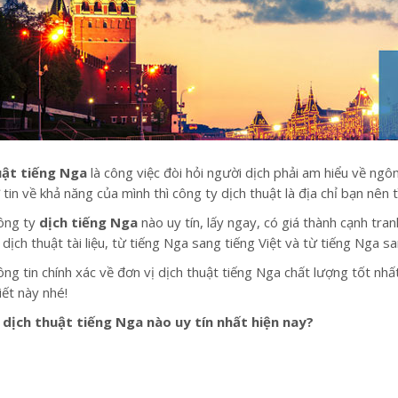
uật tiếng Nga
là công việc đòi hỏi người dịch phải am hiểu về n
tin về khả năng của mình thì công ty dịch thuật là địa chỉ bạn nên 
ông ty
dịch tiếng Nga
nào uy tín, lấy ngay, có giá thành cạnh tra
dịch thuật tài liệu, từ tiếng Nga sang tiếng Việt và từ tiếng Nga 
ông tin chính xác về đơn vị dịch thuật tiếng Nga chất lượng tốt nh
iết này nhé!
 dịch thuật tiếng Nga nào uy tín nhất hiện nay?