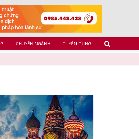
NG
CHUYÊN NGÀNH
TUYỂN DỤNG