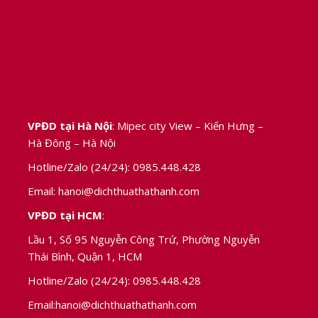
VPĐD tại Hà Nội
: Mipec city View – Kiến Hưng –
Hà Đông – Hà Nội
Hotline/Zalo (24/24):
0985.448.428
Email:
hanoi@dichthuathathanh.com
VPĐD tại HCM
:
Lầu 1, Số 95 Nguyễn Công Trứ, Phường Nguyễn
,
Thái Bình, Quận 1, HCM
Hotline/Zalo (24/24):
0985.448.428
Email:
hanoi@dichthuathathanh.com