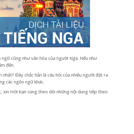
gôn ngữ cũng như văn hóa của người Nga. Nếu như
tìm đến.
nh nhất? Đây chắc hẳn là câu hỏi của nhiều người đặt ra
sang các ngôn ngữ khác.
ất, xin mời bạn cùng theo dõi những nội dung tiếp theo