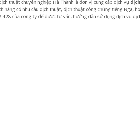
dịch thuật chuyên nghiệp Hà Thành là đơn vị cung cấp dịch vụ
dịc
ch hàng có nhu cầu dịch thuật, dịch thuật công chứng tiếng Nga, ho
.428 của công ty để được tư vấn, hướng dẫn sử dụng dịch vụ dịch 