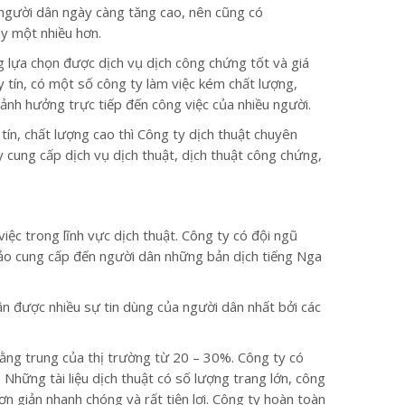
a người dân ngày càng tăng cao, nên cũng có
ày một nhiều hơn.
g lựa chọn được dịch vụ dịch công chứng tốt và giá
 tín, có một số công ty làm việc kém chất lượng,
 ảnh hưởng trực tiếp đến công việc của nhiều người.
tín, chất lượng cao thì Công ty dịch thuật chuyên
y cung cấp dịch vụ dịch thuật, dịch thuật công chứng,
ệc trong lĩnh vực dịch thuật. Công ty có đội ngũ
 bảo cung cấp đến người dân những bản dịch tiếng Nga
ận được nhiều sự tin dùng của người dân nhất bởi các
bằng trung của thị trường từ 20 – 30%. Công ty có
 Những tài liệu dịch thuật có số lượng trang lớn, công
ơn giản nhanh chóng và rất tiện lợi. Công ty hoàn toàn