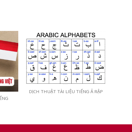
DỊCH THUẬT TÀI LIỆU TIẾNG Ả RẬP
IẾNG