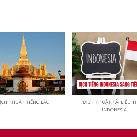
DỊCH THUẬT TÀI LIỆU T
ỊCH THUẬT TIẾNG LÀO
INDONESIA