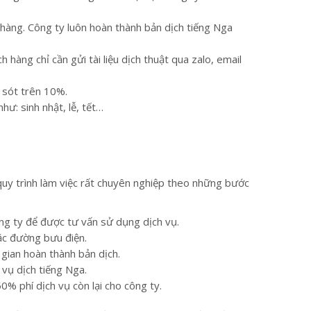
 hàng. Công ty luôn hoàn thành bản dịch tiếng Nga
hàng chỉ cần gửi tài liệu dịch thuật qua zalo, email
 sót trên 10%.
ư: sinh nhật, lễ, tết…
quy trình làm việc rất chuyên nghiệp theo những bước
ông ty để được tư vấn sử dụng dịch vụ.
oặc đường bưu điện.
i gian hoàn thành bản dịch.
vụ dịch tiếng Nga.
0% phí dịch vụ còn lại cho công ty.