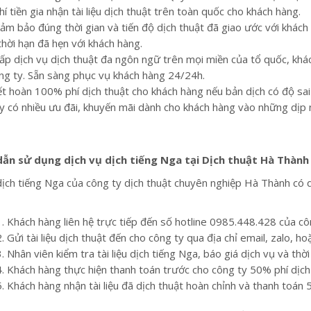
í tiền gia nhận tài liệu dịch thuật trên toàn quốc cho khách hàng.
ảm bảo đúng thời gian và tiến độ dịch thuật đã giao ước với khách
thời hạn đã hẹn với khách hàng.
ấp dịch vụ dịch thuật đa ngôn ngữ trên mọi miền của tổ quốc, khách 
ng ty. Sẵn sàng phục vụ khách hàng 24/24h.
t hoàn 100% phí dịch thuật cho khách hàng nếu bản dịch có độ sai
y có nhiều ưu đãi, khuyến mãi dành cho khách hàng vào những dịp nh
ẫn sử dụng dịch vụ dịch tiếng Nga tại Dịch thuật Hà Thành
dịch tiếng Nga của công ty dịch thuật chuyên nghiệp Hà Thành có 
. Khách hàng liên hệ trực tiếp đến số hotline 0985.448.428 của c
. Gửi tài liệu dịch thuật đến cho công ty qua địa chỉ email, zalo, h
. Nhân viên kiểm tra tài liệu dịch tiếng Nga, báo giá dịch vụ và thờ
. Khách hàng thực hiện thanh toán trước cho công ty 50% phí dịch 
. Khách hàng nhận tài liệu đã dịch thuật hoàn chỉnh và thanh toán 5