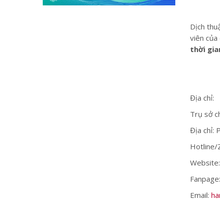
Dịch thu
viên của 
thời gia
Địa chỉ:
Trụ sở ch
Địa chỉ:
Hotline/
Website:
Fanpage
Email:
ha