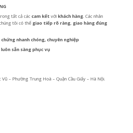
ỢNG
rong tất cả các
cam kết
với
khách hàng
. Các nhân
 chúng tôi có thể
giao tiếp rõ ràng
,
giao hàng đúng
g chứng nhanh chóng, chuyên nghiệp
 luôn sẵn sàng phục vụ
c Vũ – Phường Trung Hoà – Quận Cầu Giấy – Hà Nội.