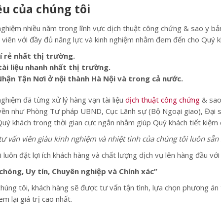
iệu của chúng tôi
nghiệm nhiều năm trong lĩnh vực dịch thuật công chứng & sao y bản 
h viên với đầy đủ năng lực và kinh nghiệm nhằm đem đến cho Quý k
í rẻ nhất thị trường.
tài liệu nhanh nhất thị trường.
Nhận Tận Nơi ở nội thành Hà Nội và trong cả nước.
nghiệm đã từng xử lý hàng vạn tài liệu
dịch thuật công chứng
& sao 
ền như Phòng Tư pháp UBND, Cục Lãnh sự (Bộ Ngoại giao), Đại sứ q
Quý khách trong thời gian cực ngắn nhằm giúp Quý khách tiết kiệm ch
tư vấn viên giàu kinh nghiệm và nhiệt tình của chúng tôi luôn sẵ
i luôn đặt lợi ích khách hàng và chất lượng dịch vụ lên hàng đầu v
chóng, Uy tín, Chuyên nghiệp và Chính xác”
chúng tôi, khách hàng sẽ được tư vấn tận tình, lựa chọn phương án
m lại giá trị cao nhất.