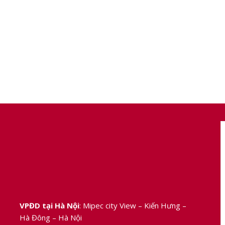
VPĐD tại Hà Nội
: Mipec city View – Kiến Hưng –
Hà Đông – Hà Nội