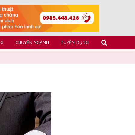
NG
CHUYÊN NGÀNH
TUYỂN DỤNG