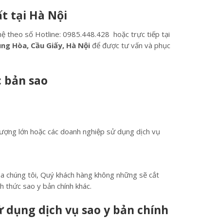
ất tại Hà Nội
hệ theo số Hotline: 0985.448.428 hoặc trực tiếp tại
ng Hòa, Cầu Giấy, Hà Nội
để được tư vấn và phục
c bản sao
ượng lớn hoặc các doanh nghiệp sử dụng dịch vụ
 của chúng tôi, Quý khách hàng không những sẽ cắt
nh thức sao y bản chính khác.
 dụng dịch vụ sao y bản chính