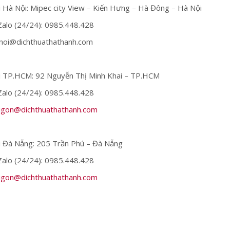
 Hà Nội: Mipec city View – Kiến Hưng – Hà Đông – Hà Nội
Zalo (24/24): 0985.448.428
anoi@dichthuathathanh.com
 TP.HCM: 92 Nguyễn Thị Minh Khai – TP.HCM
Zalo (24/24): 0985.448.428
igon@dichthuathathanh.com
 Đà Nẵng: 205 Trần Phú – Đà Nẵng
Zalo (24/24): 0985.448.428
igon@dichthuathathanh.com