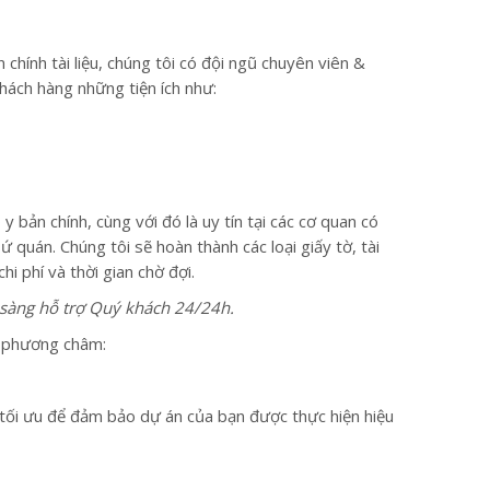
chính tài liệu, chúng tôi có đội ngũ chuyên viên &
hách hàng những tiện ích như:
y bản chính, cùng với đó là uy tín tại các cơ quan có
uán. Chúng tôi sẽ hoàn thành các loại giấy tờ, tài
i phí và thời gian chờ đợi.
n sàng hỗ trợ Quý khách 24/24h.
ới phương châm:
 tối ưu để đảm bảo dự án của bạn được thực hiện hiệu