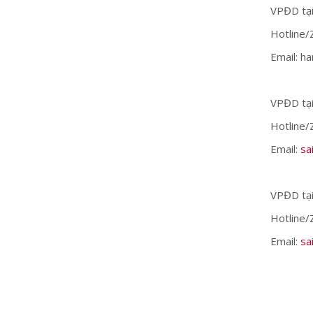
VPĐD tại
Hotline/
Email: h
VPĐD tại
Hotline/
Email:
sa
VPĐD tại
Hotline/
Email:
sa