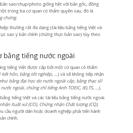
 bản sao/chụp/photo giống hệt với bản gốc, đồng
một trong ba cơ quan có thẩm quyền sau, đó là
g chứng
.
hiệp thường rất đa dạng (tài liệu bằng tiếng Việt và
tục sao y bản chính (chứng thực bản sao) tùy theo
tờ bằng tiếng nước ngoài
bằng tiếng Việt được cấp bởi một cơ quan có thẩm
 kết hôn, bằng tốt nghiệp, …
) và sẽ không tiếp nhận
ụ như
bằng đại học do nước ngoài cấp, bằng thạc sĩ/
i nước ngoài, chứng chỉ tiếng Anh TOEIC, IELTS, …
).
ằng tiếng Việt và các tài liệu bằng tiếng nước ngoài.
nhận Xuất xứ (CO), Chứng nhận Chất lượng (CQ),
u cầu người dân hoặc doanh nghiệp phải tiến hành
ản chính.