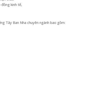
 đồng kinh tế,
Tiếng Tây Ban Nha chuyên ngành bao gồm: