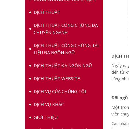
DỊCH THUẬT
DỊCH THUẬT CÔNG CHỨNG ĐA
CHUYÊN NGÀNH
DỊCH THUẬT CÔNG CHỨNG TÀI
LIỆU ĐA NGÔN NGỮ
DỊCH T
DỊCH THUẬT ĐA NGÔN NGỮ
Ngày nay
đến từ k
DỊCH THUẬT WEBSITE
cùng nha
DỊCH VỤ CỦA CHÚNG TÔI
Đội ngũ
DỊCH VỤ KHÁC
Một tron
viên chu
GIỚI THIỆU
Các nhân