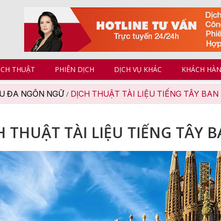
ỊCH THUẬT
PHIÊN DỊCH
DỊCH VỤ KHÁC
KHÁCH HÀ
ỆU ĐA NGÔN NGỮ
DỊCH THUẬT TÀI LIỆU TIẾNG TÂY BAN
/
H THUẬT TÀI LIỆU TIẾNG TÂY 