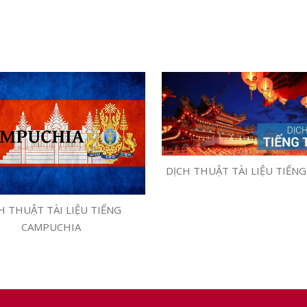
DỊCH THUẬT TÀI LIỆU TIẾN
H THUẬT TÀI LIỆU TIẾNG
CAMPUCHIA